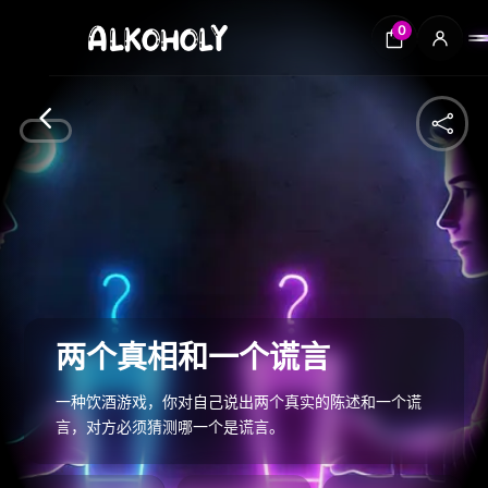
0
4

两个真相和一个谎言
一种饮酒游戏，你对自己说出两个真实的陈述和一个谎
言，对方必须猜测哪一个是谎言。