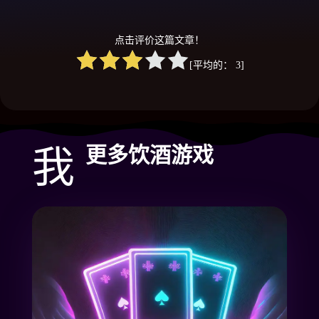
点击评价这篇文章！
[平均的：
3
]
我
更多饮酒游戏