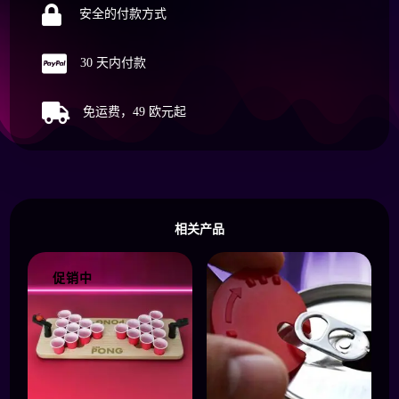

安全的付款方式

30 天内付款

免运费，49 欧元起
相关产品
促销中