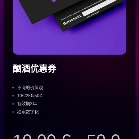
酗酒优惠券
不同的价值观
10€/25€/50€
有效期3年
独家数字化