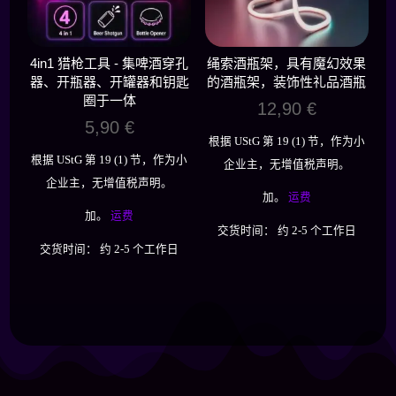
4in1 猎枪工具 - 集啤酒穿孔
绳索酒瓶架，具有魔幻效果
器、开瓶器、开罐器和钥匙
的酒瓶架，装饰性礼品酒瓶
圈于一体
12,90
€
5,90
€
根据 UStG 第 19 (1) 节，作为小
根据 UStG 第 19 (1) 节，作为小
企业主，无增值税声明。
企业主，无增值税声明。
加。
运费
加。
运费
交货时间：
约 2-5 个工作日
交货时间：
约 2-5 个工作日