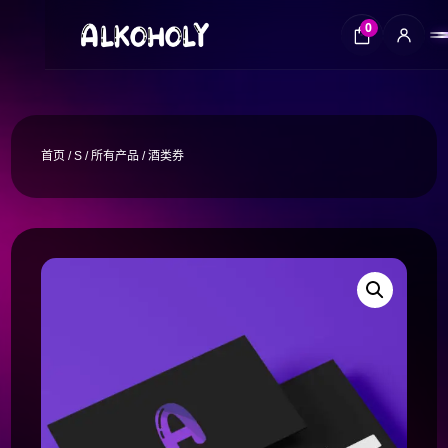
0
首页
/
S
/
所有产品
/ 酒类券