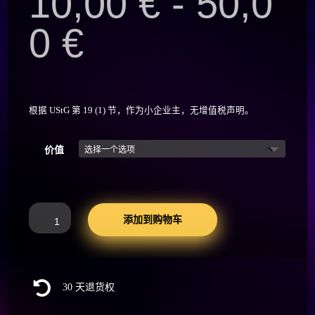
10,00
€
-
50,0
0
€
根据 UStG 第 19 (1) 节，作为小企业主，无增值税声明。
价值
Alkoholy
添加到购物车
Gutschein
数
量

30 天退货权