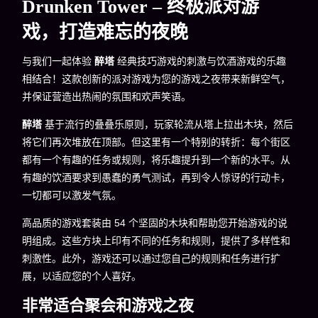
Drunken Tower – 终极派对游
戏，打造难忘的夜晚
与我们一起体验
醉塔
经典技巧游戏的刺激与饮酒游戏的乐趣
相结合！这款创新的派对游戏为您的游戏之夜带来新鲜空气，
并保证营造出热闹的氛围和欢声笑语。
醉塔
基于流行的叠叠乐原则，玩家轮流从塔上拉出木块，然后
将它们再次堆放在顶部。但这里有一个特别的转折：每个街区
都有一个有趣的任务或规则，将乐趣提升到一个新的水平。从
有趣的饮酒要求到愚蠢的勇气测试，再到令人惊讶的行动卡，
一切都可以激发气氛。
高品质的游戏套装由 54 个坚固的木块和帮助您开始游戏的说
明组成。这些方块上印有不同的任务和规则，提供了多样性和
刺激性。此外，游戏还可以通过您自己的规则和任务进行扩
展，以适应您的个人喜好。
非常适合聚会和游戏之夜