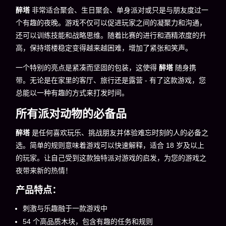
醉塔
非常适合聚会、生日聚会、单身派对或只是与朋友度过一
个有趣的夜晚。游戏不仅可以促进玩家之间的凝聚力和沟通，
还可以训练技能和战略思维。随着比赛的进行和酒精浓度的升
高，保持塔楼稳定变得越来越困难，增加了紧张和笑声。
一个特别的亮点是紧凑而坚固的包装，这使得
醉塔
随身携
带。无论是在家里的客厅、旅行还是露营 - 有了这款游戏，您
总能以一种有趣的方式来打发时间。
所有派对动物的必备品
醉塔
是任何喜欢玩乐、挑战朋友并体验难忘时刻的人的必备之
选。简单的规则意味着游戏可以快速解释，适合 18 岁及以上
的玩家。让自己受到这款独特派对游戏的启发，为您的游戏之
夜带来新的热情！
产品特点：
刺激与乐趣融于一款游戏中
54 个高品质木块，包含有趣的任务和规则