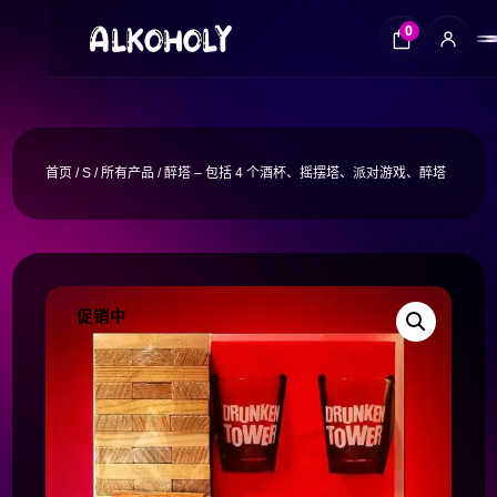
0
首页
/
S
/
所有产品
/ 醉塔 – 包括 4 个酒杯、摇摆塔、派对游戏、醉塔
促销中