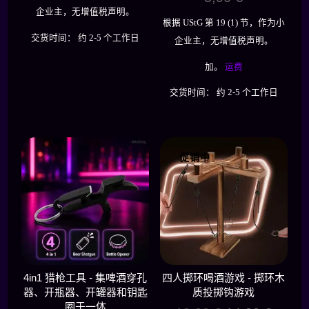
企业主，无增值税声明。
根据 UStG 第 19 (1) 节，作为小
交货时间：
约 2-5 个工作日
企业主，无增值税声明。
加。
运费
交货时间：
约 2-5 个工作日
促销中
4in1 猎枪工具 - 集啤酒穿孔
四人掷环喝酒游戏 - 掷环木
器、开瓶器、开罐器和钥匙
质投掷钩游戏
圈于一体