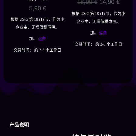
原
当
18,90
€
14,90
€
5,90
€
价
前
根据 UStG 第 19 (1) 节，作为小
为：
价
根据 UStG 第 19 (1) 节，作为小
企业主，无增值税声明。
18,90 €。
格
企业主，无增值税声明。
为：
加。
运费
加。
运费
14,90
交货时间：
约 2-5 个工作日
交货时间：
约 2-5 个工作日
产品说明